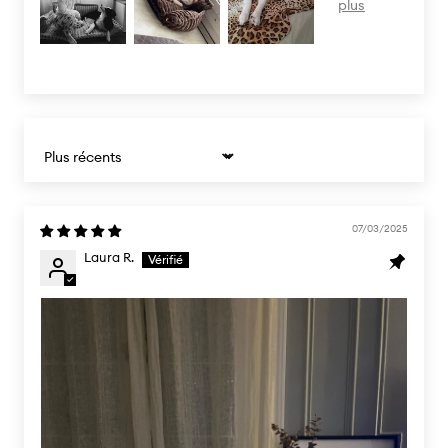
Sort by
07/03/2025
Laura R.