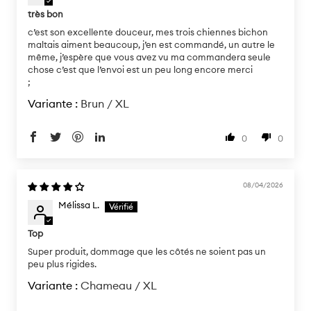
très bon
c’est son excellente douceur, mes trois chiennes bichon
maltais aiment beaucoup, j’en est commandé, un autre le
même, j’espère que vous avez vu ma commandera seule
chose c’est que l’envoi est un peu long encore merci
;
Brun / XL
0
0
08/04/2026
Mélissa L.
Top
Super produit, dommage que les côtés ne soient pas un
peu plus rigides.
Chameau / XL